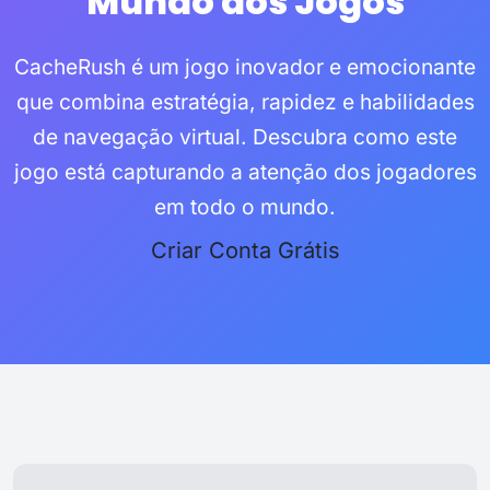
Mundo dos Jogos
CacheRush é um jogo inovador e emocionante
que combina estratégia, rapidez e habilidades
de navegação virtual. Descubra como este
jogo está capturando a atenção dos jogadores
em todo o mundo.
Criar Conta Grátis