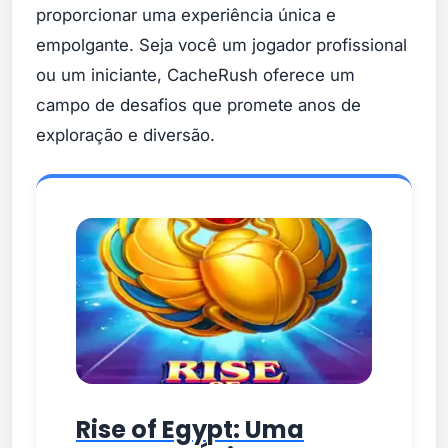
proporcionar uma experiência única e
empolgante. Seja você um jogador profissional
ou um iniciante, CacheRush oferece um
campo de desafios que promete anos de
exploração e diversão.
Rise of Egypt: Uma