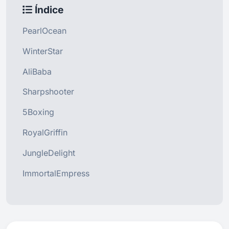
Índice
PearlOcean
WinterStar
AliBaba
Sharpshooter
5Boxing
RoyalGriffin
JungleDelight
ImmortalEmpress