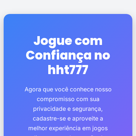
Jogue com
Confiança no
hht777
Agora que você conhece nosso
compromisso com sua
privacidade e segurança,
cadastre-se e aproveite a
melhor experiência em jogos