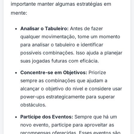
importante manter algumas estratégias em
mente:
Analisar o Tabuleiro:
Antes de fazer
qualquer movimentação, tome um momento
para analisar o tabuleiro e identificar
possíveis combinações. Isso ajuda a planejar
suas jogadas futuras com eficácia.
Concentre-se em Objetivos:
Priorize
sempre as combinações que ajudam a
alcançar o objetivo do nível e considere usar
power-ups estrategicamente para superar
obstáculos.
Participe dos Eventos:
Sempre que há um
novo evento, participe para aproveitar as
recompensas oferecidas. Esses eventos são