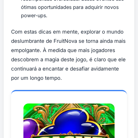
ótimas oportunidades para adquirir novos
power-ups.
Com estas dicas em mente, explorar o mundo
deslumbrante de FruitNova se torna ainda mais
empolgante. À medida que mais jogadores
descobrem a magia deste jogo, é claro que ele
continuará a encantar e desafiar avidamente
por um longo tempo.