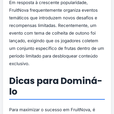
Em resposta à crescente popularidade,
FruitNova frequentemente organiza eventos
temáticos que introduzem novos desafios e
recompensas limitadas. Recentemente, um
evento com tema de colheita de outono foi
lançado, exigindo que os jogadores coletem
um conjunto específico de frutas dentro de um
período limitado para desbloquear conteúdo
exclusivo.
Dicas para Dominá-
lo
Para maximizar o sucesso em FruitNova, é