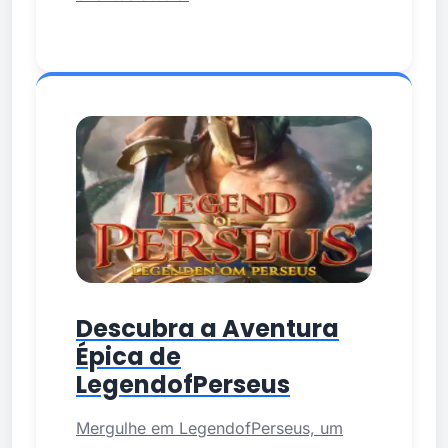
Descubra a Aventura
Épica de
LegendofPerseus
Mergulhe em LegendofPerseus, um