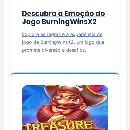
Descubra a Emoção do
Jogo BurningWinsX2
Explore as regras e a experiência de
jogo de BurningWinsX2, um jogo que
promete diversão e desafios.