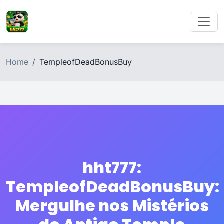
Home
TempleofDeadBonusBuy
hht777:
TempleofDeadBonusBuy:
Mergulhe nos Mistérios