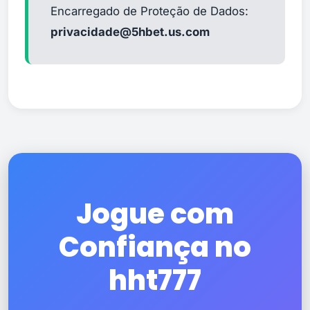
Encarregado de Proteção de Dados:
privacidade@5hbet.us.com
Jogue com
Confiança no
hht777