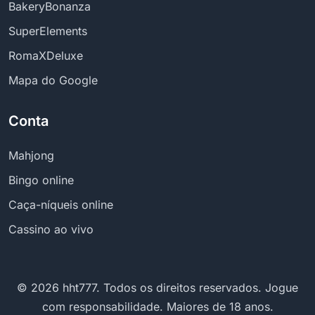
BakeryBonanza
SuperElements
RomaXDeluxe
Mapa do Google
Conta
Mahjong
Bingo online
Caça-níqueis online
Cassino ao vivo
© 2026 hht777. Todos os direitos reservados. Jogue
com responsabilidade. Maiores de 18 anos.