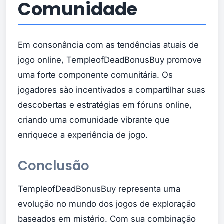
Comunidade
Em consonância com as tendências atuais de
jogo online, TempleofDeadBonusBuy promove
uma forte componente comunitária. Os
jogadores são incentivados a compartilhar suas
descobertas e estratégias em fóruns online,
criando uma comunidade vibrante que
enriquece a experiência de jogo.
Conclusão
TempleofDeadBonusBuy representa uma
evolução no mundo dos jogos de exploração
baseados em mistério. Com sua combinação