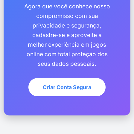
Agora que você conhece nosso
compromisso com sua
privacidade e segurança,
cadastre-se e aproveite a
melhor experiência em jogos
online com total proteção dos
seus dados pessoais.
Criar Conta Segura