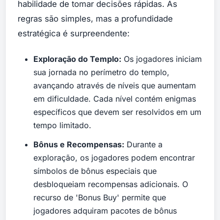
habilidade de tomar decisões rápidas. As
regras são simples, mas a profundidade
estratégica é surpreendente:
Exploração do Templo:
Os jogadores iniciam
sua jornada no perímetro do templo,
avançando através de níveis que aumentam
em dificuldade. Cada nível contém enigmas
específicos que devem ser resolvidos em um
tempo limitado.
Bônus e Recompensas:
Durante a
exploração, os jogadores podem encontrar
símbolos de bônus especiais que
desbloqueiam recompensas adicionais. O
recurso de 'Bonus Buy' permite que
jogadores adquiram pacotes de bônus