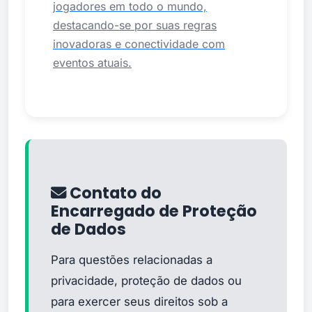
jogadores em todo o mundo,
destacando-se por suas regras
inovadoras e conectividade com
eventos atuais.
Contato do
Encarregado de Proteção
de Dados
Para questões relacionadas a
privacidade, proteção de dados ou
para exercer seus direitos sob a