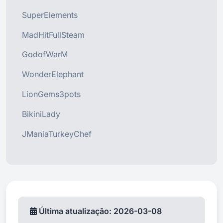
SuperElements
MadHitFullSteam
GodofWarM
WonderElephant
LionGems3pots
BikiniLady
JManiaTurkeyChef
Última atualização: 2026-03-08