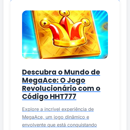
Descubra o Mundo de
MegaAce: O Jogo
Revolucionário com o
Código HHT777
Explore a incrível experiência de
MegaAce, um jogo dinâmico e
envolvente que está conquistando