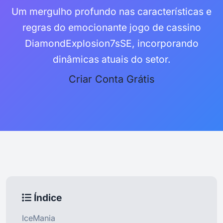
Um mergulho profundo nas características e
regras do emocionante jogo de cassino
DiamondExplosion7sSE, incorporando
dinâmicas atuais do setor.
Criar Conta Grátis
Índice
IceMania