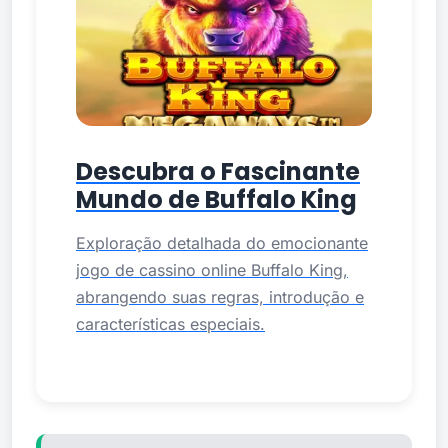
Descubra o Fascinante
Mundo de Buffalo King
Exploração detalhada do emocionante
jogo de cassino online Buffalo King,
abrangendo suas regras, introdução e
características especiais.