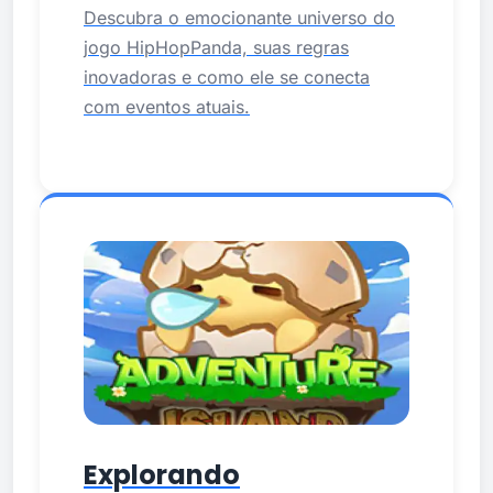
Descubra o emocionante universo do
jogo HipHopPanda, suas regras
inovadoras e como ele se conecta
com eventos atuais.
Explorando