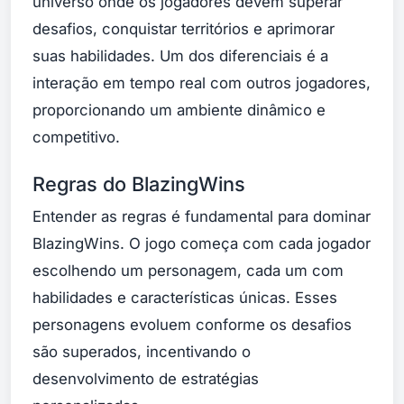
universo onde os jogadores devem superar
desafios, conquistar territórios e aprimorar
suas habilidades. Um dos diferenciais é a
interação em tempo real com outros jogadores,
proporcionando um ambiente dinâmico e
competitivo.
Regras do BlazingWins
Entender as regras é fundamental para dominar
BlazingWins. O jogo começa com cada jogador
escolhendo um personagem, cada um com
habilidades e características únicas. Esses
personagens evoluem conforme os desafios
são superados, incentivando o
desenvolvimento de estratégias