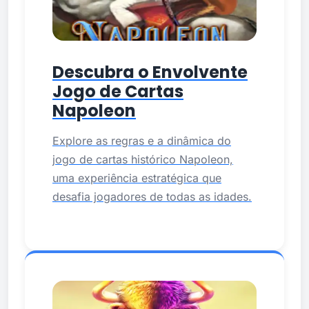
Descubra o Envolvente
Jogo de Cartas
Napoleon
Explore as regras e a dinâmica do
jogo de cartas histórico Napoleon,
uma experiência estratégica que
desafia jogadores de todas as idades.